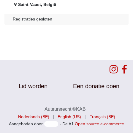
Saint-Vaast
,
België
Registraties gesloten
Lid worden
Een donatie doen
Auteursrecht ©KAB
Nederlands (BE)
|
English (US)
|
Français (BE)
Aangeboden door
- De #1
Open source e-commerce